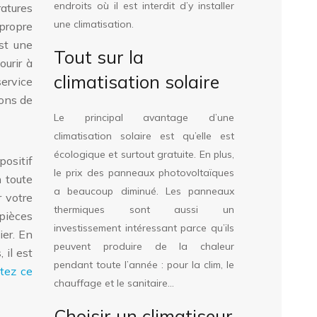
endroits où il est interdit d’y installer
ratures
une climatisation.
 propre
st une
Tout sur la
ourir à
climatisation solaire
service
sons de
Le principal avantage d’une
climatisation solaire est qu’elle est
écologique et surtout gratuite. En plus,
positif
le prix des panneaux photovoltaïques
 toute
a beaucoup diminué. Les panneaux
r votre
thermiques sont aussi un
 pièces
investissement intéressant parce qu’ils
ier. En
peuvent produire de la chaleur
 il est
pendant toute l’année : pour la clim, le
tez ce
chauffage et le sanitaire…
Choisir un climatiseur