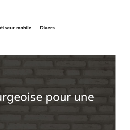
atiseur mobile
Divers
urgeoise pour une