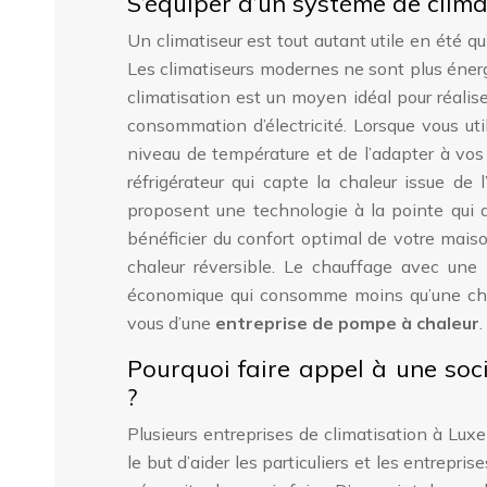
S’équiper d’un système de clima
Un climatiseur est tout autant utile en été 
Les climatiseurs modernes ne sont plus éner
climatisation est un moyen idéal pour réalis
consommation d’électricité. Lorsque vous util
niveau de température et de l’adapter à vo
réfrigérateur qui capte la chaleur issue de 
proposent une technologie à la pointe qui a
bénéficier du confort optimal de votre maiso
chaleur réversible. Le chauffage avec une 
économique qui consomme moins qu’une chau
vous d’une
entreprise de pompe à chaleur
.
Pourquoi faire appel à une soc
?
Plusieurs entreprises de climatisation à Lu
le but d’aider les particuliers et les entrepr