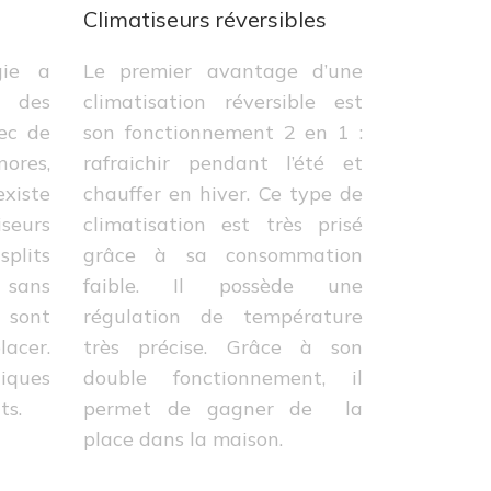
Climatiseurs réversibles
gie a
Le premier avantage d’une
 des
climatisation réversible est
vec de
son fonctionnement 2 en 1 :
nores,
rafraichir pendant l’été et
existe
chauffer en hiver. Ce type de
seurs
climatisation est très prisé
plits
grâce à sa consommation
 sans
faible. Il possède une
 sont
régulation de température
lacer.
très précise. Grâce à son
tiques
double fonctionnement, il
ts.
permet de gagner de la
place dans la maison.