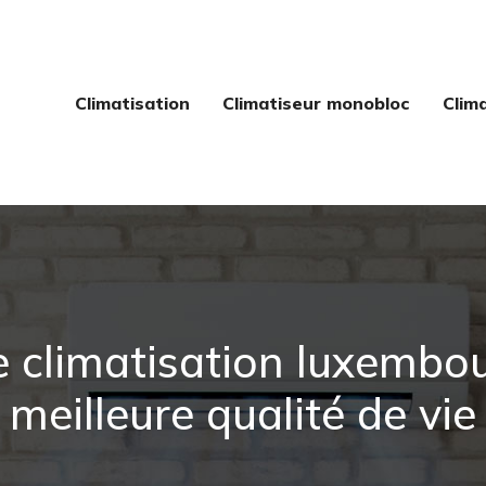
Climatisation
Climatiseur monobloc
Clim
e climatisation luxembo
meilleure qualité de vie