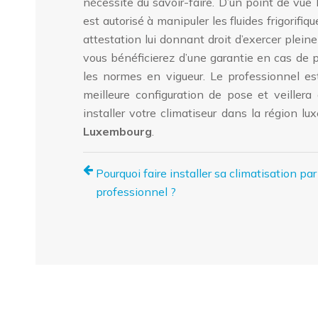
nécessite du savoir-faire. D’un point de vue 
est autorisé à manipuler les fluides frigorifi
attestation lui donnant droit d’exercer plein
vous bénéficierez d’une garantie en cas de p
les normes en vigueur. Le professionnel est
meilleure configuration de pose et veiller
installer votre climatiseur dans la région 
Luxembourg
.
Pourquoi faire installer sa climatisation par
professionnel ?