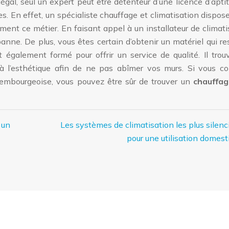
légal, seul un expert peut être détenteur d’une licence d’apti
ques. En effet, un spécialiste chauffage et climatisation dispos
ement ce métier. En faisant appel à un installateur de climati
anne. De plus, vous êtes certain d’obtenir un matériel qui r
 également formé pour offrir un service de qualité. Il trou
a à l’esthétique afin de ne pas abîmer vos murs. Si vous c
luxembourgeoise, vous pouvez être sûr de trouver un
chauffag
 un
Les systèmes de climatisation les plus silenc
pour une utilisation domest