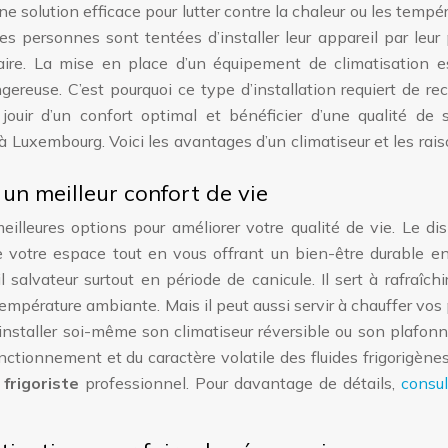
e solution efficace pour lutter contre la chaleur ou les tempé
s personnes sont tentées d’installer leur appareil par leur
aire. La mise en place d’un équipement de climatisation e
ereuse. C’est pourquoi ce type d’installation requiert de rec
jouir d’un confort optimal et bénéficier d’une qualité de 
 à Luxembourg. Voici les avantages d’un climatiseur et les rai
 un meilleur confort de vie
illeures options pour améliorer votre qualité de vie. Le dis
 votre espace tout en vous offrant un bien-être durable en
l salvateur surtout en période de canicule. Il sert à rafraîchi
empérature ambiante. Mais il peut aussi servir à chauffer vos
d’installer soi-même son climatiseur réversible ou son plafonn
tionnement et du caractère volatile des fluides frigorigènes,
n
frigoriste
professionnel. Pour davantage de détails,
consul