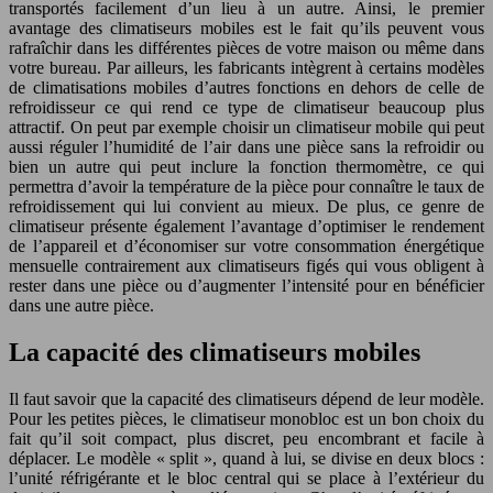
transportés facilement d’un lieu à un autre. Ainsi, le premier
avantage des climatiseurs mobiles est le fait qu’ils peuvent vous
rafraîchir dans les différentes pièces de votre maison ou même dans
votre bureau. Par ailleurs, les fabricants intègrent à certains modèles
de climatisations mobiles d’autres fonctions en dehors de celle de
refroidisseur ce qui rend ce type de climatiseur beaucoup plus
attractif. On peut par exemple choisir un climatiseur mobile qui peut
aussi réguler l’humidité de l’air dans une pièce sans la refroidir ou
bien un autre qui peut inclure la fonction thermomètre, ce qui
permettra d’avoir la température de la pièce pour connaître le taux de
refroidissement qui lui convient au mieux. De plus, ce genre de
climatiseur présente également l’avantage d’optimiser le rendement
de l’appareil et d’économiser sur votre consommation énergétique
mensuelle contrairement aux climatiseurs figés qui vous obligent à
rester dans une pièce ou d’augmenter l’intensité pour en bénéficier
dans une autre pièce.
La capacité des climatiseurs mobiles
Il faut savoir que la capacité des climatiseurs dépend de leur modèle.
Pour les petites pièces, le climatiseur monobloc est un bon choix du
fait qu’il soit compact, plus discret, peu encombrant et facile à
déplacer. Le modèle « split », quand à lui, se divise en deux blocs :
l’unité réfrigérante et le bloc central qui se place à l’extérieur du